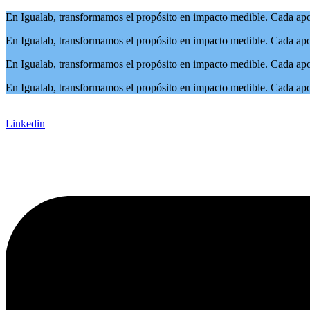
En Igualab, transformamos el propósito en impacto medible. Cada aport
En Igualab, transformamos el propósito en impacto medible. Cada aport
En Igualab, transformamos el propósito en impacto medible. Cada aport
En Igualab, transformamos el propósito en impacto medible. Cada aport
Linkedin