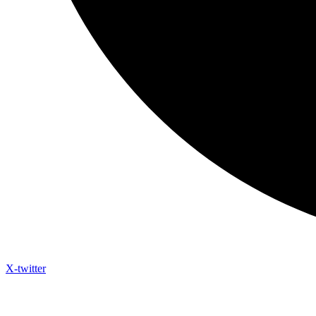
X-twitter