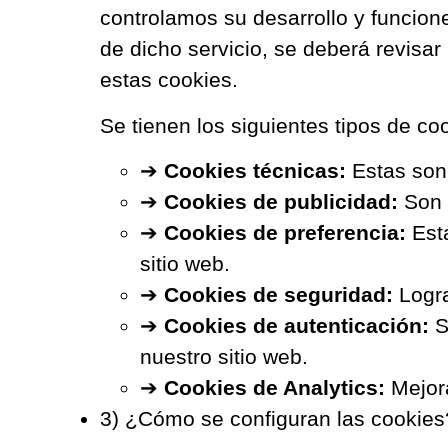
controlamos su desarrollo y funcion
de dicho servicio, se deberá revisar
estas cookies.
Se tienen los siguientes tipos de co
➔
Cookies técnicas:
Estas son 
➔
Cookies de publicidad:
Son c
➔
Cookies de preferencia:
Esta
sitio web.
➔
Cookies de seguridad:
Logra
➔
Cookies de autenticación:
S
nuestro sitio web.
➔
Cookies de Analytics:
Mejora
3) ¿Cómo se configuran las cookies