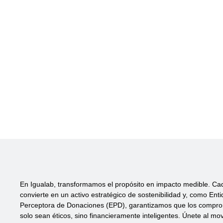
En Igualab, transformamos el propósito en impacto medible. Ca
convierte en un activo estratégico de sostenibilidad y, como Ent
Perceptora de Donaciones (EPD), garantizamos que los compr
solo sean éticos, sino financieramente inteligentes. Únete al mo