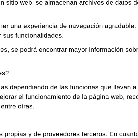
n sitio web, se almacenan archivos de datos d
er una experiencia de navegación agradable. P
 sus funcionalidades.
kies, se podrá encontrar mayor información sob
ies?
ías dependiendo de las funciones que llevan a c
ejorar el funcionamiento de la página web, reco
entre otras.
s propias y de proveedores terceros. En cuanto