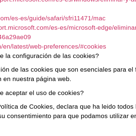
.com/es-es/guide/safari/sfri11471/mac
ort.microsoft.com/es-es/microsoft-edge/elimina
46a29ae09
m/en/latest/web-preferences/#cookies
 la configuración de las cookies?
ción de las cookies que son esenciales para el
n en nuestra página web.
e aceptar el uso de cookies?
lítica de Cookies, declara que ha leido todos 
 su consentimiento para que podamos utilizar e