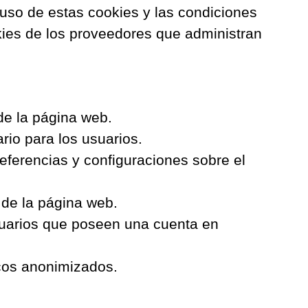
 uso de estas cookies y las condiciones
ookies de los proveedores que administran
de la página web.
rio para los usuarios.
ferencias y configuraciones sobre el
 de la página web.
uarios que poseen una cuenta en
icos anonimizados.