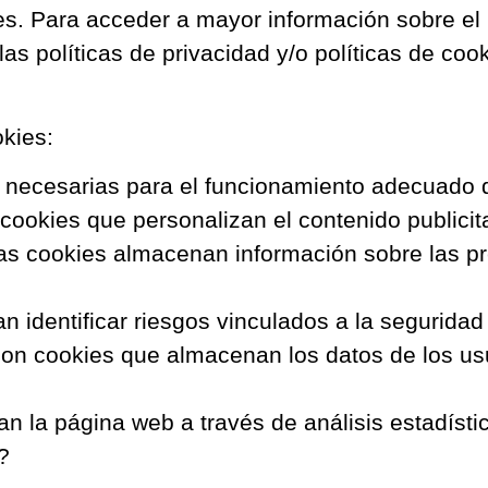
es. Para acceder a mayor información sobre el
 las políticas de privacidad y/o políticas de c
okies:
necesarias para el funcionamiento adecuado 
ookies que personalizan el contenido publicita
s cookies almacenan información sobre las pre
n identificar riesgos vinculados a la seguridad
on cookies que almacenan los datos de los us
n la página web a través de análisis estadíst
?