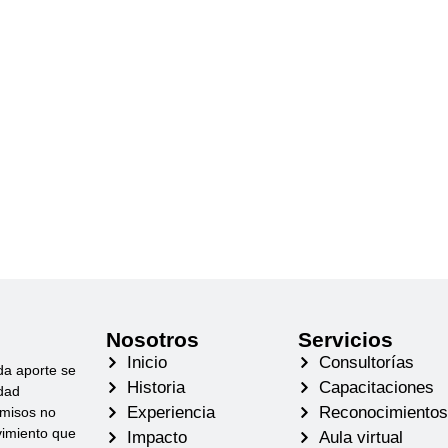
Nosotros
Servicios
Inicio
Consultorías
da aporte se
Historia
Capacitaciones
idad
Experiencia
Reconocimiento
omisos no
vimiento que
Impacto
Aula virtual