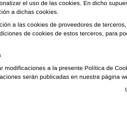
rsonalizar el uso de las cookies. En dicho supu
ión a dichas cookies.
ión a las cookies de proveedores de terceros,
diciones de cookies de estos terceros, para po
s
 modificaciones a la presente Política de Cook
caciones serán publicadas en nuestra página w