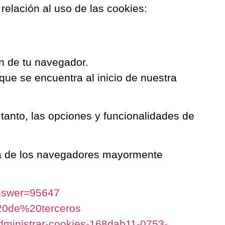
relación al uso de las cookies:
ón de tu navegador.
que se encuentra al inicio de nuestra
tanto, las opciones y funcionalidades de
sta de los navegadores mayormente
answer=95647
%20de%20terceros
administrar-cookies-168dab11-0753-