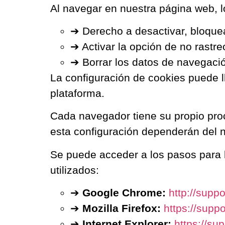
Al navegar en nuestra página web, lo
➔ Derecho a desactivar, bloquea
➔ Activar la opción de no rastre
➔ Borrar los datos de navegació
La configuración de cookies puede l
plataforma.
Cada navegador tiene su propio proc
esta configuración dependerán del n
Se puede acceder a los pasos para l
utilizados:
➔
Google Chrome:
http://sup
➔
Mozilla Firefox:
https://supp
➔
Internet Explorer:
https://su