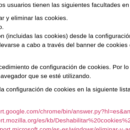
s usuarios tienen las siguientes facultades en 
r y eliminar las cookies.
o.
n (incluidas las cookies) desde la configuraci
levarse a cabo a través del banner de cookies 
edimiento de configuración de cookies. Por lo 
avegador que se esté utilizando.
a configuración de cookies en la siguiente li
port.google.com/chrome/bin/answer.py?hl=es&
ort.mozilla.org/es/kb/Deshabilitar%20cookies
pport.microsoft.com/es-es/windows/eliminar-y-