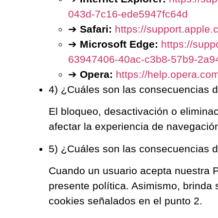
043d-7c16-ede5947fc64d
➔
Safari:
https://support.apple
➔
Microsoft Edge:
https://supp
63947406-40ac-c3b8-57b9-2a9
➔
Opera:
https://help.opera.co
4) ¿Cuáles son las consecuencias de
El bloqueo, desactivación o elimina
afectar la experiencia de navegació
5) ¿Cuáles son las consecuencias d
Cuando un usuario acepta nuestra Po
presente política. Asimismo, brinda
cookies señalados en el punto 2.