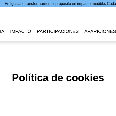
lab, transformamos el propósito en impacto medible. Cada aporte se c
IA
IMPACTO
PARTICIPACIONES
APARICIONES
Política de cookies