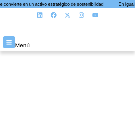
erte en un activo estratégico de sostenibilidad
En Igualab, tr
Menú