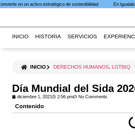
un activo estratégico de sostenibilidad
En Igualab, transforma
INICIO
HISTORIA
SERVICIOS
EXPERIENC
INICIO
DERECHOS HUMANOS
,
LGTBIQ
Día Mundial del Sida 202
diciembre 1, 2021
2:56 pm
No Comments
Contenido