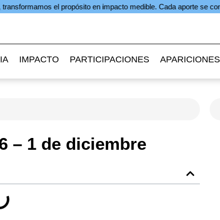
mos el propósito en impacto medible. Cada aporte se convierte en un 
IA
IMPACTO
PARTICIPACIONES
APARICIONES
6 – 1 de diciembre