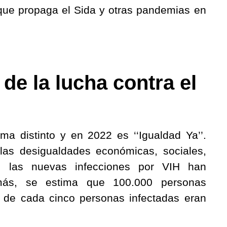
que propaga el Sida y otras pandemias en
de la lucha contra el
a distinto y en 2022 es ‘‘Igualdad Ya’’.
las desigualdades económicas, sociales,
a, las nuevas infecciones por VIH han
s, se estima que 100.000 personas
 de cada cinco personas infectadas eran