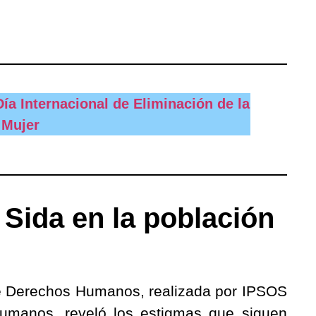
 Internacional de Eliminación de la
 Mujer
 Sida en la población
de Derechos Humanos, realizada por IPSOS
Humanos, reveló los estigmas que siguen