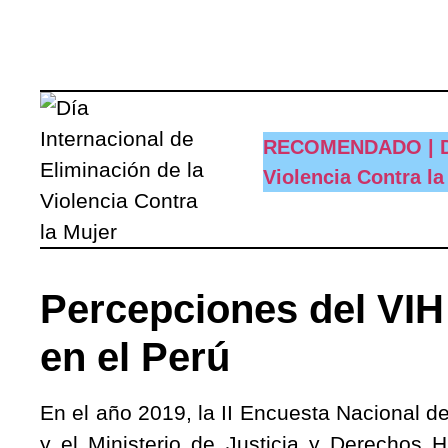
RECOMENDADO | Día
Violencia Contra la
Percepciones del VIH
en el Perú
En el año 2019, la II Encuesta Nacional 
y el Ministerio de Justicia y Derechos 