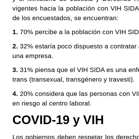
vigentes hacia la población con VIH SIDA.
de los encuestados, se encuentran:
1.
70% percibe a la población con VIH SI
2.
32% estaría poco dispuesto a contratar 
una empresa.
3.
31% piensa que el VIH SIDA es una en
trans (transexual, transgénero y travesti).
4.
20% considera que las personas con VIH
en riesgo al centro laboral.
COVID-19 y VIH
Los gobiernos deben respetar los derech