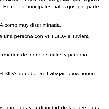
 Entre los principales hallazgos por parte
DA como muy discriminada.
a una persona con VIH SIDA si tuviera
fermedad de homosexuales y persona
 SIDA no deberían trabajar, pues ponen
os humanos y la dignidad de las personas