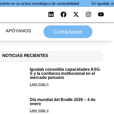
activo estratégico de sostenibilidad
En Igualab, transformamo
APÓYANOS
Contáctanos
NOTICIAS RECIENTES
Igualab consolida capacidades ASG-
S y la confianza institucional en el
mercado peruano
Leer más »
Día mundial del Braille 2026 – 4 de
enero
Leer más »