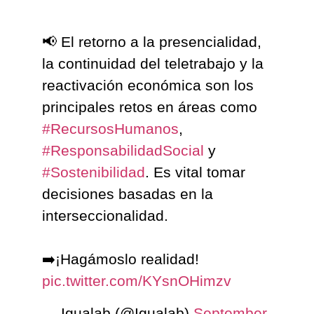
📢 El retorno a la presencialidad,
la continuidad del teletrabajo y la
reactivación económica son los
principales retos en áreas como
#RecursosHumanos
,
#ResponsabilidadSocial
y
#Sostenibilidad
. Es vital tomar
decisiones basadas en la
interseccionalidad.
➡️¡Hagámoslo realidad!
pic.twitter.com/KYsnOHimzv
— Igualab (@Igualab)
September