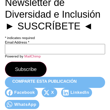
Newsletter de
Diversidad e Inclusión
► SUSCRÍBETE ◄
*
indicates required
Email Address
*
Powered by
MailChimp
COMPARTE ESTA PUBLICACIÓN
Facebook
X
LinkedIn
WhatsApp