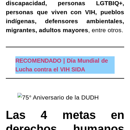
discapacidad, personas LGTBIQ+,
personas que viven con VIH, pueblos
indígenas, defensores ambientales,
migrantes, adultos mayores
, entre otros.
RECOMENDADO | Día Mundial de
Lucha contra el VIH SIDA
Las 4 metas en
derechos humanos