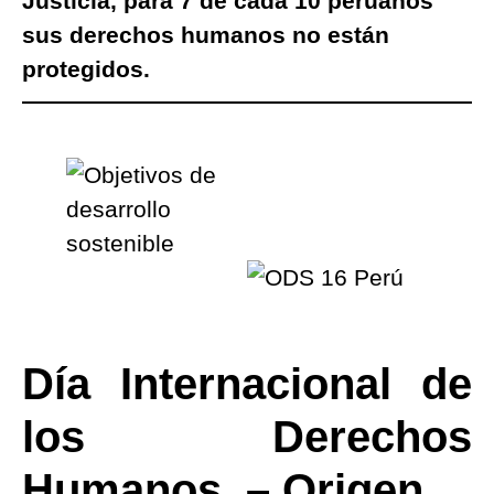
Justicia, para 7 de cada 10 peruanos
sus derechos humanos no están
protegidos.
Día Internacional de
los Derechos
Humanos – Origen