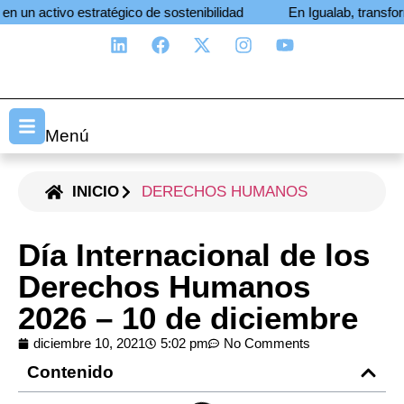
estratégico de sostenibilidad
En Igualab, transformamos el pro
Menú
INICIO
DERECHOS HUMANOS
Día Internacional de los
Derechos Humanos
2026 – 10 de diciembre
diciembre 10, 2021
5:02 pm
No Comments
Contenido